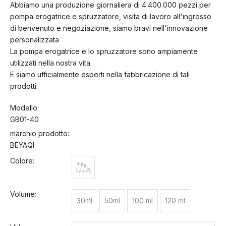
Abbiamo una produzione giornaliera di 4.400.000 pezzi per
pompa erogatrice e spruzzatore, visita di lavoro all'ingrosso
di benvenuto e negoziazione, siamo bravi nell'innovazione
personalizzata
La pompa erogatrice e lo spruzzatore sono ampiamente
utilizzati nella nostra vita.
E siamo ufficialmente esperti nella fabbricazione di tali
prodotti.
Modello:
GB01-40
marchio prodotto:
BEYAQI
Colore:
Volume:
30ml
50ml
100 ml
120 ml