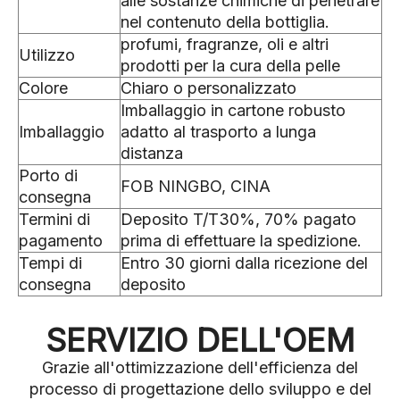
alle sostanze chimiche di penetrare
nel contenuto della bottiglia.
profumi, fragranze, oli e altri
Utilizzo
prodotti per la cura della pelle
Colore
Chiaro o personalizzato
Imballaggio in cartone robusto
Imballaggio
adatto al trasporto a lunga
distanza
Porto di
FOB NINGBO, CINA
consegna
Termini di
Deposito T/T30%, 70% pagato
pagamento
prima di effettuare la spedizione.
Tempi di
Entro 30 giorni dalla ricezione del
consegna
deposito
SERVIZIO DELL'OEM
Grazie all'ottimizzazione dell'efficienza del
processo di progettazione dello sviluppo e del