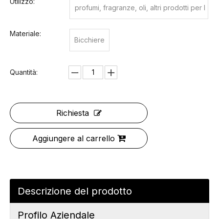
Utilizzo:
profumi, fragranze, oli, altri prodotti per l
a cura della pelle
Materiale:
Bicchiere
Quantità:
Richiesta
Aggiungere al carrello
Descrizione del prodotto
Profilo Aziendale