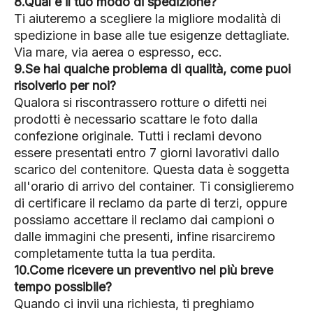
8.Qual è il tuo modo di spedizione?
Ti aiuteremo a scegliere la migliore modalità di
spedizione in base alle tue esigenze dettagliate.
Via mare, via aerea o espresso, ecc.
9.Se hai qualche problema di qualità, come puoi
risolverlo per noi?
Qualora si riscontrassero rotture o difetti nei
prodotti è necessario scattare le foto dalla
confezione originale. Tutti i reclami devono
essere presentati entro 7 giorni lavorativi dallo
scarico del contenitore. Questa data è soggetta
all'orario di arrivo del container. Ti consiglieremo
di certificare il reclamo da parte di terzi, oppure
possiamo accettare il reclamo dai campioni o
dalle immagini che presenti, infine risarciremo
completamente tutta la tua perdita.
10.Come ricevere un preventivo nel più breve
tempo possibile?
Quando ci invii una richiesta, ti preghiamo