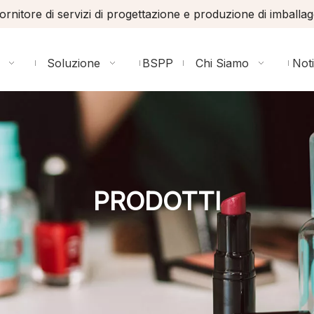
ornitore di servizi di progettazione e produzione di imballag
Soluzione
BSPP
Chi Siamo
Noti
PRODOTTI