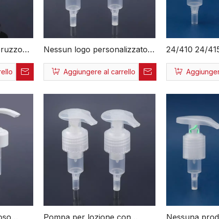
pruzzo
Nessun logo personalizzato
24/410 24/41
in metallo
in metallo Produzione di
Nessun metall
ello
Aggiungere al carrello
Aggiungere
ozione in
buona qualità 24/410 Pompa
Logo personal
r
per lozione ecologica tutta in
all'ingrosso B
plastica
pompa per loz
oso
Pompa per lozione con
Nessuna produ