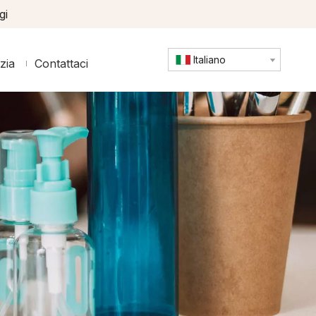
gi
Italiano
zia
Contattaci