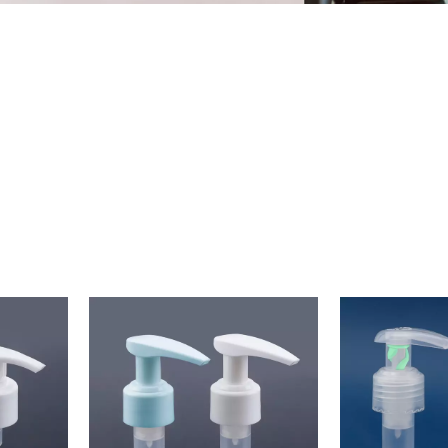
 per lozione in plastica, Pompa professionale per lozione in plasti
 della pompa per lozione in plastica, Tutta la pompa per lozione in p
sso Tutta la pompa per lozione in plastica, Tutto il fornitore della pom
one in plastica,Tutti i flaconi con pompa per lozione in plastica
 pompa per lozione in plastica, Pompa professionale per lo
lastica, Tutto il produttore della pompa per lozione in plas
to Tutta la pompa per lozione in plastica, commercio all'in
la pompa per lozione in plastica ,Tutti i produttori di imball
i con pompa per lozione in plastica