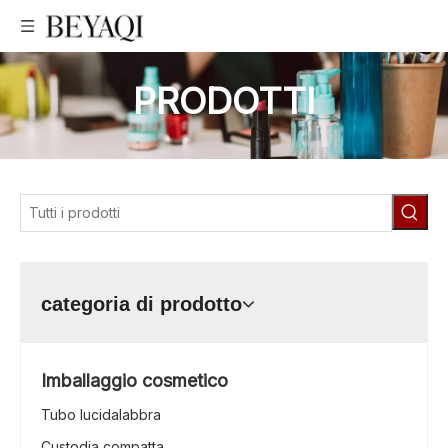
PRODOTTI
categoria di prodotto
Imballaggio cosmetico
Tubo lucidalabbra
Custodia compatta