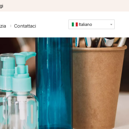
gi
Italiano
zia
Contattaci