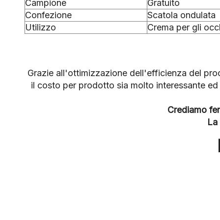
Campione
Gratuito
Confezione
Scatola ondulata
Utilizzo
Crema per gli occh
Grazie all'ottimizzazione dell'efficienza del p
il costo per prodotto sia molto interessante e
Crediamo ferm
La 