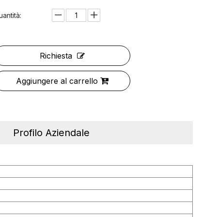
uantità:
Richiesta
Aggiungere al carrello
Profilo Aziendale