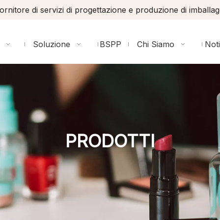
ornitore di servizi di progettazione e produzione di imballag
Soluzione
BSPP
Chi Siamo
Noti
PRODOTTI