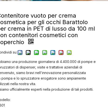
ontenitore vuoto per crema
osmetica per gli occhi Barattolo
er crema in PET di lusso da 100 ml
on contenitori cosmetici con
coperchio
ondividi su:
bbiamo una produzione giornaliera di 4.400.000 di pompe e
ruzzatori di dispenser, visite e trattative aziendali di
envenuto, siamo bravi nell'innovazione personalizzata
a pompa e lo spruzzatore erogatore sono ampiamente
ilizzati nella nostra vita.
siamo ufficialmente esperti nella produzione di tali prodotti.
odello:
B01