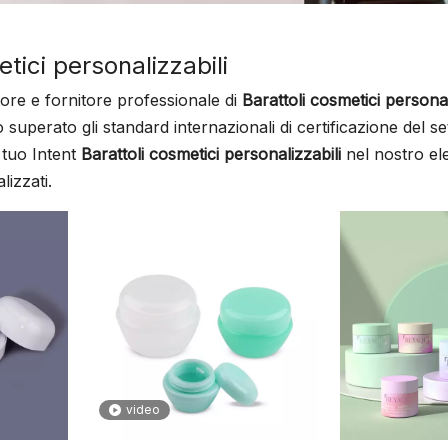
tici personalizzabili
re e fornitore professionale di
Barattoli cosmetici personal
superato gli standard internazionali di certificazione del s
l tuo Intent
Barattoli cosmetici personalizzabili
nel nostro ele
lizzati.
video