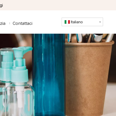
gi
Italiano
zia
Contattaci