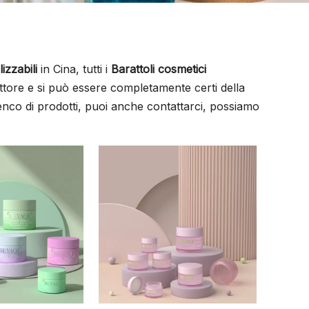
izzabili
in Cina, tutti i
Barattoli cosmetici
ettore e si può essere completamente certi della
nco di prodotti, puoi anche contattarci, possiamo