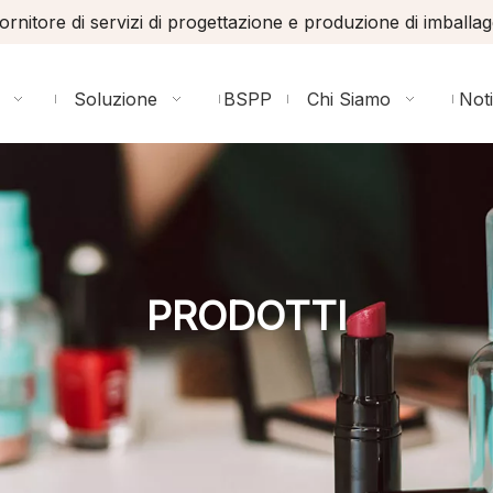
ornitore di servizi di progettazione e produzione di imballag
Soluzione
BSPP
Chi Siamo
Noti
PRODOTTI